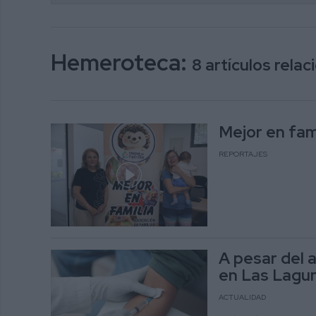
Hemeroteca:
8 artículos rela
Mejor en fami
REPORTAJES
A pesar del 
en Las Lagu
ACTUALIDAD