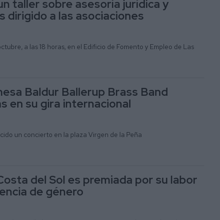
n taller sobre asesoría jurídica y
 dirigido a las asociaciones
octubre, a las 18 horas, en el Edificio de Fomento y Empleo de Las
esa Baldur Ballerup Brass Band
as en su gira internacional
cido un concierto en la plaza Virgen de la Peña
Costa del Sol es premiada por su labor
lencia de género