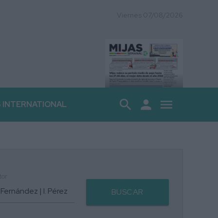
Viernes 07/08/2026
search
person
menu
S INTERNATIONAL
tor
BUSCAR