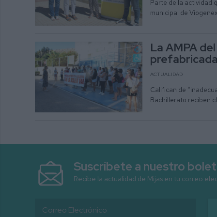
Parte de la actividad 
municipal de Viogene
La AMPA del 
prefabricada
ACTUALIDAD
Califican de “inadecua
Bachillerato reciben c
Suscríbete a nuestro bolet
Recibe la actualidad de Mijas en tu correo ele