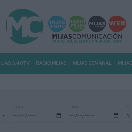
IJAS 3.40TV
RADIO MIJAS
MIJAS SEMANAL
MIJA
Au
Desde
Hasta
▼