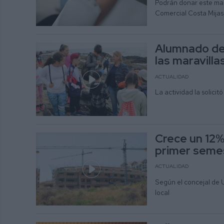
Podrán donar este mart
Comercial Costa Mijas, 
Alumnado del
las maravillas
ACTUALIDAD
La actividad la solici
Crece un 12%
primer semes
ACTUALIDAD
Según el concejal de U
local