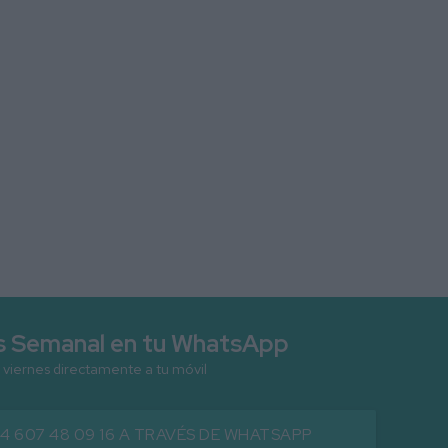
as Semanal en tu WhatsApp
 viernes directamente a tu móvil
34 607 48 09 16 A TRAVÉS DE WHATSAPP