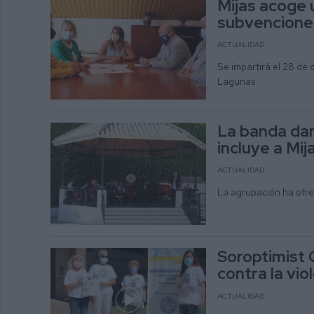
Mijas acoge u
subvenciones
ACTUALIDAD
Se impartirá el 28 de 
Lagunas
La banda dan
incluye a Mij
ACTUALIDAD
La agrupación ha ofre
Soroptimist 
contra la vio
ACTUALIDAD