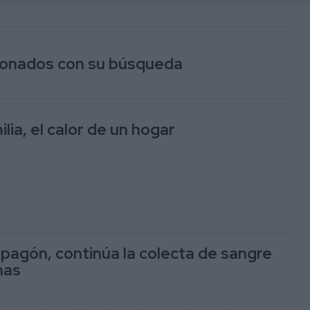
cionados con su búsqueda
lia, el calor de un hogar
apagón, continúa la colecta de sangre
nas