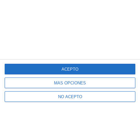
ACEPTO
MÁS OPCIONES
NO ACEPTO