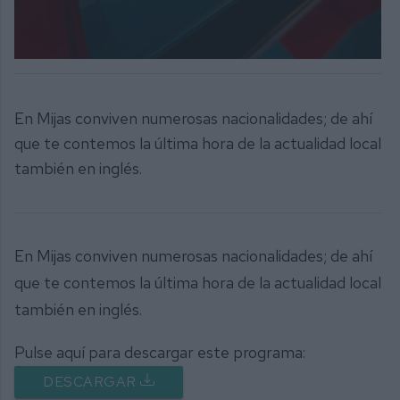
0
seconds
of
8
En Mijas conviven numerosas nacionalidades; de ahí
minutes,
56
que te contemos la última hora de la actualidad local
seconds
también en inglés.
En Mijas conviven numerosas nacionalidades; de ahí
que te contemos la última hora de la actualidad local
también en inglés.
Pulse aquí para descargar este programa:
DESCARGAR