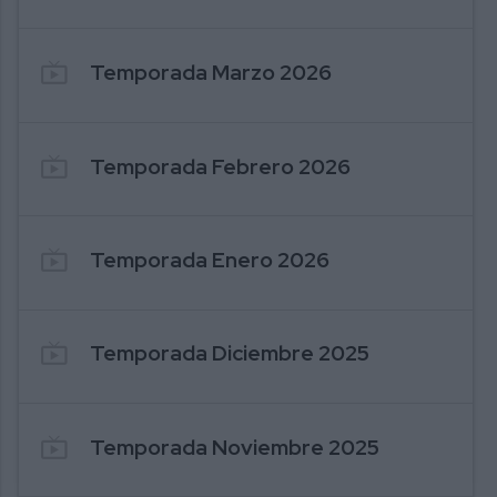
live_tv
Temporada Marzo 2026
live_tv
Temporada Febrero 2026
live_tv
Temporada Enero 2026
live_tv
Temporada Diciembre 2025
live_tv
Temporada Noviembre 2025